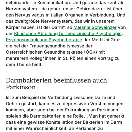
miteinander in Kommunikation. Und gerade das zentrale
Nervensystem – da gehört unser Gehirn dazu – ist über
den Nervus vagus mit allen Organen in Verbindung. Und
das zweitgrößte Nervensystem, das wir in unserem
Körper haben, ist der Darm“, so
Melanie Schweinzer
von
der
Klinischen Abteilung für medizinische Psychologie,
Psychosomatik und Psychotherapie
der Med Uni Graz,
die bei der Frauengesundheitsmesse der
Österreichischen Gesundheitskasse (ÖGK) mit
mehrerern Kolleg*innen in St. Pölten einen Vortrag zu
dem Thema hielt.
Darmbakterien beeinflussen auch
Parkinson
Ist zum Beispiel die Verbindung zwischen Darm und
Gehirn gestört, kann es zu depressiven Verstimmungen
kommen, aber auch bei der Erkrankung an Parkinson
spielen die Darmbakterien eine Rolle. „Man hat gemerkt,
dass eine gewisse Konstellation der Bakterien im Darm
mit einer Wahrscheinlichkeit, an Parkinson zu