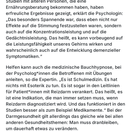
Studien mit älteren Personen, die eine
Ernährungsberatung bekommen haben, haben
erfreuliche Ergebnisse gezeigt, erklärt die Psychologin:
„Das besonders Spannende war, dass eben nicht nur
Effekte auf die Stimmung festzustellen waren, sondern
auch auf die Konzentrationsleistung und auf die
Gedächtnisleistung. Das heißt, es kann vorbeugend auf
die Leistungsfähigkeit unseres Gehirns wirken und
wahrscheinlich auch auf die Entwicklung demenzieller
Symptomatiken.“
Helfen kann auch die medizinische Bauchhypnose, bei
der Psycholog*innen die Betroffenen mit Übungen
anleiten, so die Expertin. „Es ist Schulmedizin. Es hat
nichts mit Esoterik zu tun. Es ist sogar in den Leitlinien
für Patient*innen mit Reizdarm verankert. Das heißt, es
ist eine Indikation, die man immer setzen muss, wenn
Reizdarm diagnostiziert wird. Und das funktioniert in den
Studien besser als zum Beispiel Medikamente.“ Bei der
Darmgesundheit gilt allerdings das gleiche wie bei allen
anderen Gesundheitsthemen: Man muss dranbleiben,
um dauerhaft etwas zu verändern.