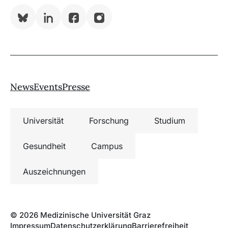
Bluesky
LinkedIn
Facebook
Instagram
News
Events
Presse
Universität
Forschung
Studium
Gesundheit
Campus
Auszeichnungen
© 2026 Medizinische Universität Graz
Impressum
Datenschutzerklärung
Barrierefreiheit