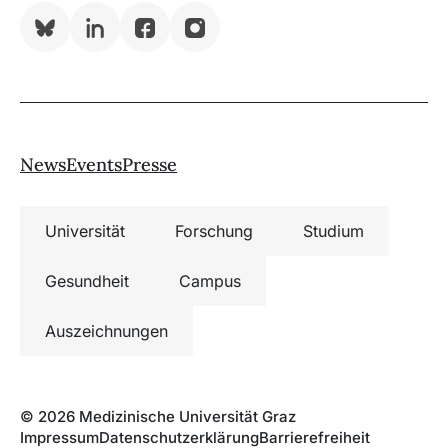
Bluesky
LinkedIn
Facebook
Instagram
News
Events
Presse
Universität
Forschung
Studium
Gesundheit
Campus
Auszeichnungen
© 2026 Medizinische Universität Graz
Impressum
Datenschutzerklärung
Barrierefreiheit