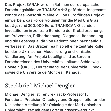
Das Projekt SARAH wird im Rahmen der europäischen
Forschungsinitiative TRANSCAN-3 gefördert. Insgesamt
konnte das Konsortium eine Million Euro für das Projekt
einwerben, das Fördervolumen für die Med Uni Graz
beträgt rund 300.000 Euro. TRANSCAN-3 bündelt
Investitionen in zentrale Bereiche der Krebsforschung,
um Prävention, Früherkennung, Diagnose, Behandlung
und die Lebensqualität von Patient*innen nachhaltig zu
verbessern. Das Grazer Team spielt eine zentrale Rolle
bei der präklinischen Modellierung und klinischen
Validierung. Am Projekt beteiligt sind außerdem
Forscher*innen des Universitätsklinikums Schleswig-
Holstein (UKSH), Deutschland, der Universität Lübeck
sowie die Université de Montréal, Kanada.
Steckbrief: Michael Dengler
Michael Dengler ist Tenure-Track-Professor für
Functional Precision Oncology und Gruppenleiter an der
Klinischen Abteilung für Onkologie der Medizinischen
Universität Graz mit dem Forschungsschwerpunkt