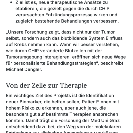
Ziel ist es, neue therapeutische Ansätze zu
etablieren, die gezielt gegen die durch CHIP
verursachten Entzündungsprozesse wirken und
zugleich bestehende Behandlungen verbessern.
„Unsere Forschung zeigt, dass nicht nur der Tumor
selbst, sondern auch das blutbildende System Einfluss
auf Krebs nehmen kann. Wenn wir besser verstehen,
wie durch CHIP veränderte Blutzellen mit der
Tumorumgebung interagieren, eröffnen sich neue Wege
für personalisierte Behandlungsstrategien“, beschreibt
Michael Dengler.
Von der Zelle zur Therapie
Ein wichtiges Ziel des Projekts ist die Identifikation
neuer Biomarker, die helfen sollen, Patient*innen mit
hohem Risiko zu erkennen, aber auch jene, die
besonders gut auf bestimmte Therapien ansprechen
könnten. Damit trägt die Forschung der Med Uni Graz
entscheidend dazu bei, den Weg von der molekularen
Entdeckung zur klinischen Anwendung zu verkürzen.