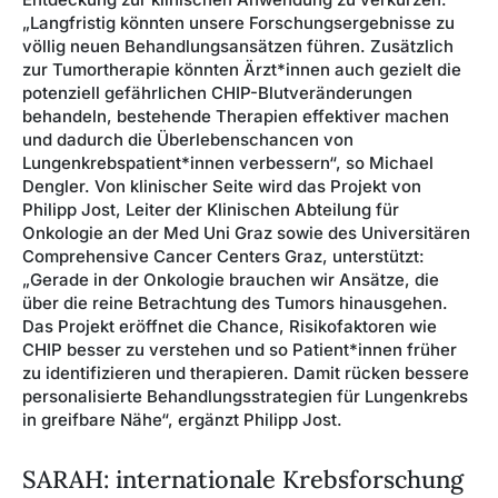
„Langfristig könnten unsere Forschungsergebnisse zu
völlig neuen Behandlungsansätzen führen. Zusätzlich
zur Tumortherapie könnten Ärzt*innen auch gezielt die
potenziell gefährlichen CHIP-Blutveränderungen
behandeln, bestehende Therapien effektiver machen
und dadurch die Überlebenschancen von
Lungenkrebspatient*innen verbessern“, so Michael
Dengler. Von klinischer Seite wird das Projekt von
Philipp Jost, Leiter der Klinischen Abteilung für
Onkologie an der Med Uni Graz sowie des Universitären
Comprehensive Cancer Centers Graz, unterstützt:
„Gerade in der Onkologie brauchen wir Ansätze, die
über die reine Betrachtung des Tumors hinausgehen.
Das Projekt eröffnet die Chance, Risikofaktoren wie
CHIP besser zu verstehen und so Patient*innen früher
zu identifizieren und therapieren. Damit rücken bessere
personalisierte Behandlungsstrategien für Lungenkrebs
in greifbare Nähe“, ergänzt Philipp Jost.
SARAH: internationale Krebsforschung