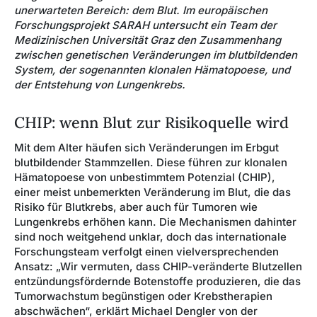
unerwarteten Bereich: dem Blut. Im europäischen
Forschungsprojekt SARAH untersucht ein Team der
Medizinischen Universität Graz den Zusammenhang
zwischen genetischen Veränderungen im blutbildenden
System, der sogenannten klonalen Hämatopoese, und
der Entstehung von Lungenkrebs.
CHIP: wenn Blut zur Risikoquelle wird
Mit dem Alter häufen sich Veränderungen im Erbgut
blutbildender Stammzellen. Diese führen zur klonalen
Hämatopoese von unbestimmtem Potenzial (CHIP),
einer meist unbemerkten Veränderung im Blut, die das
Risiko für Blutkrebs, aber auch für Tumoren wie
Lungenkrebs erhöhen kann. Die Mechanismen dahinter
sind noch weitgehend unklar, doch das internationale
Forschungsteam verfolgt einen vielversprechenden
Ansatz: „Wir vermuten, dass CHIP-veränderte Blutzellen
entzündungsfördernde Botenstoffe produzieren, die das
Tumorwachstum begünstigen oder Krebstherapien
abschwächen“, erklärt Michael Dengler von der