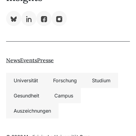
Bluesky
LinkedIn
Facebook
Instagram
News
Events
Presse
Universität
Forschung
Studium
Gesundheit
Campus
Auszeichnungen