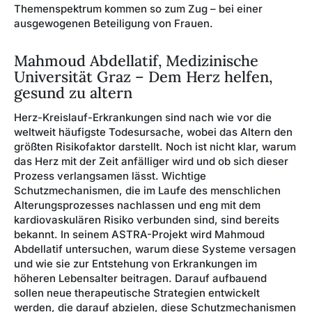
Themenspektrum kommen so zum Zug – bei einer
ausgewogenen Beteiligung von Frauen.
Mahmoud Abdellatif, Medizinische
Universität Graz – Dem Herz helfen,
gesund zu altern
Herz-Kreislauf-Erkrankungen sind nach wie vor die
weltweit häufigste Todesursache, wobei das Altern den
größten Risikofaktor darstellt. Noch ist nicht klar, warum
das Herz mit der Zeit anfälliger wird und ob sich dieser
Prozess verlangsamen lässt. Wichtige
Schutzmechanismen, die im Laufe des menschlichen
Alterungsprozesses nachlassen und eng mit dem
kardiovaskulären Risiko verbunden sind, sind bereits
bekannt. In seinem ASTRA-Projekt wird Mahmoud
Abdellatif untersuchen, warum diese Systeme versagen
und wie sie zur Entstehung von Erkrankungen im
höheren Lebensalter beitragen. Darauf aufbauend
sollen neue therapeutische Strategien entwickelt
werden, die darauf abzielen, diese Schutzmechanismen