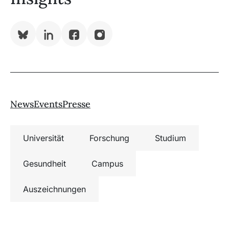
Bluesky
LinkedIn
Facebook
Instagram
News
Events
Presse
Universität
Forschung
Studium
Gesundheit
Campus
Auszeichnungen