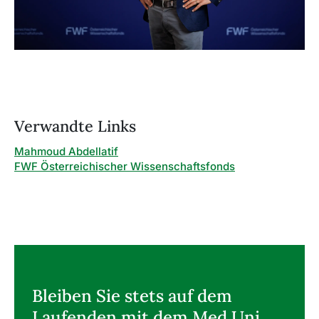
Verwandte Links
Mahmoud Abdellatif
FWF Österreichischer Wissenschaftsfonds
Bleiben Sie stets auf dem
Laufenden mit dem Med Uni