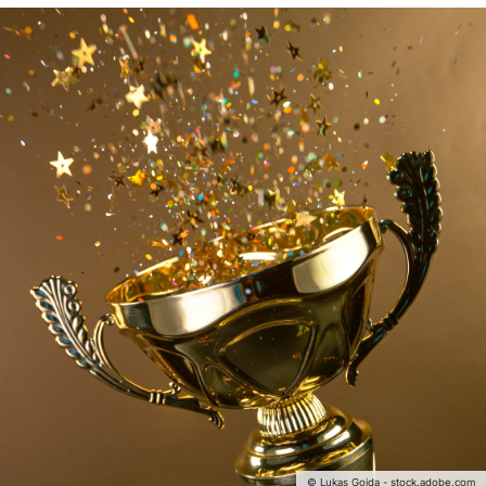
© Lukas Gojda - stock.adobe.com