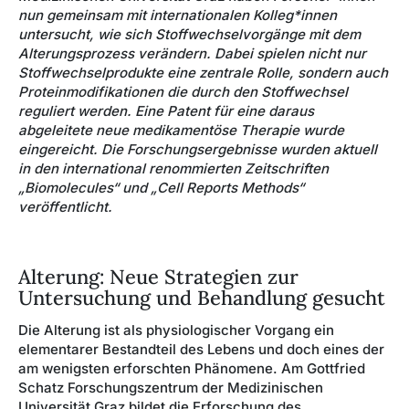
nun gemeinsam mit internationalen Kolleg*innen
untersucht, wie sich Stoffwechselvorgänge mit dem
Alterungsprozess verändern. Dabei spielen nicht nur
Stoffwechselprodukte eine zentrale Rolle, sondern auch
Proteinmodifikationen die durch den Stoffwechsel
reguliert werden. Eine Patent für eine daraus
abgeleitete neue medikamentöse Therapie wurde
eingereicht. Die Forschungsergebnisse wurden aktuell
in den international renommierten Zeitschriften
„Biomolecules“ und „Cell Reports Methods“
veröffentlicht.
Alterung: Neue Strategien zur
Untersuchung und Behandlung gesucht
Die Alterung ist als physiologischer Vorgang ein
elementarer Bestandteil des Lebens und doch eines der
am wenigsten erforschten Phänomene. Am Gottfried
Schatz Forschungszentrum der Medizinischen
Universität Graz bildet die Erforschung des