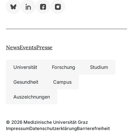
Bluesky
LinkedIn
Facebook
Instagram
News
Events
Presse
Universität
Forschung
Studium
Gesundheit
Campus
Auszeichnungen
© 2026 Medizinische Universität Graz
Impressum
Datenschutzerklärung
Barrierefreiheit