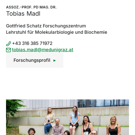
ASSOZ.-PROF. PD MAG. DR.
Tobias Madl
Gottfried Schatz Forschungszentrum
Lehrstuhl für Molekularbiologie und Biochemie
+43 316 385 71972
tobias.madl@medunigraz.at
Forschungsprofil