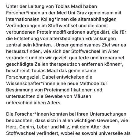
Unter der Leitung von Tobias Madl haben
Forscher*innen an der Med Uni Graz gemeinsam mit
internationalen Kolleg*innen die altersabhängigen
Veränderungen im Stoffwechsel und die damit
verbundenen Proteinmodifikationen aufgeklärt, die für
die Entstehung von altersbedingten Erkrankungen
zentral sein könnten. „Unser gemeinsames Ziel war es
herauszufinden, wie sich der Stoffwechsel im Alter
verändert und ob wir gezielt gealterte und irreparabel
geschädigte Zellen therapeutisch entfernen können“,
beschreibt Tobias Madl das gemeinsame
Forschungsziel. Dabei entwickelten die
Wissenschafter*innen eine neue Methode zur
Bestimmung von Proteinmodifikationen und
untersuchten die Gewebe von Mäusen
unterschiedlichen Alters.
Die Forscher*innen konnten bei ihren Untersuchungen
beobachten, dass sich in allen wichtigen Geweben, wie
Herz, Gehirn, Leber und Milz, mit dem Alter der
Stoffwechsel verändert, wobei es sowohl universelle als