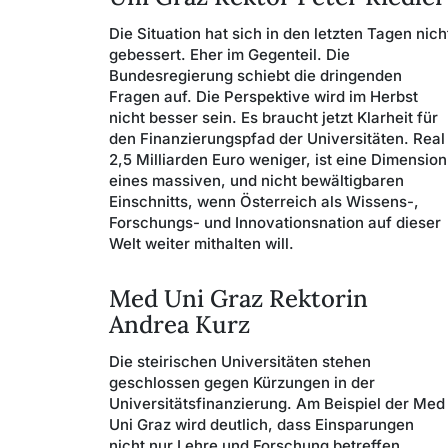
Die Situation hat sich in den letzten Tagen nich
gebessert. Eher im Gegenteil. Die
Bundesregierung schiebt die dringenden
Fragen auf. Die Perspektive wird im Herbst
nicht besser sein. Es braucht jetzt Klarheit für
den Finanzierungspfad der Universitäten. Real
2,5 Milliarden Euro weniger, ist eine Dimension
eines massiven, und nicht bewältigbaren
Einschnitts, wenn Österreich als Wissens-,
Forschungs- und Innovationsnation auf dieser
Welt weiter mithalten will.
Med Uni Graz Rektorin
Andrea Kurz
Die steirischen Universitäten stehen
geschlossen gegen Kürzungen in der
Universitätsfinanzierung. Am Beispiel der Med
Uni Graz wird deutlich, dass Einsparungen
nicht nur Lehre und Forschung betreffen,