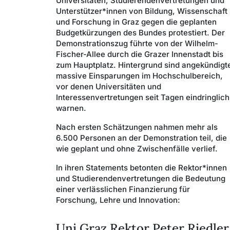
Universitäten, Studierendenvertretungen und
Unterstützer*innen von Bildung, Wissenschaft
und Forschung in Graz gegen die geplanten
Budgetkürzungen des Bundes protestiert. Der
Demonstrationszug führte von der Wilhelm-
Fischer-Allee durch die Grazer Innenstadt bis
zum Hauptplatz. Hintergrund sind angekündigt
massive Einsparungen im Hochschulbereich,
vor denen Universitäten und
Interessenvertretungen seit Tagen eindringlich
warnen.
Nach ersten Schätzungen nahmen mehr als
6.500 Personen an der Demonstration teil, die
wie geplant und ohne Zwischenfälle verlief.
In ihren Statements betonten die Rektor*innen
und Studierendenvertretungen die Bedeutung
einer verlässlichen Finanzierung für
Forschung, Lehre und Innovation:
Uni Graz Rektor Peter Riedler