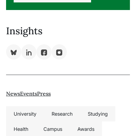
Insights
Bluesky
LinkedIn
Facebook
Instagram
News
Events
Press
University
Research
Studying
Health
Campus
Awards