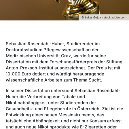
© Lukas Gojda - stock.adobe.com
Sebastian Rosendahl-Huber, Studierender im
Doktoratsstudium Pflegewissenschaft an der
Medizinischen Universität Graz, wurde für seine
Dissertation mit dem Forschungsförderpreis der Stiftung
Anton-Proksch-Institut ausgezeichnet. Der Preis ist mit
10.000 Euro dotiert und würdigt herausragende
wissenschaftliche Arbeiten zum Thema Sucht.
In seiner Dissertation untersucht Sebastian Rosendahl-
Huber die Verbreitung von Tabak- und
Nikotinabhängigkeit unter Studierenden der
Gesundheits- und Pflegeberufe in Österreich. Ziel ist die
Entwicklung eines neuen Messinstruments, das
tatsächliche Abhängigkeit und nicht nur Konsum erfasst
und auch neue Nikotinprodukte wie E-Zigaretten oder