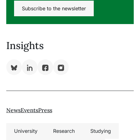
Subscribe to the newsletter
Insights
Bluesky
LinkedIn
Facebook
Instagram
News
Events
Press
University
Research
Studying