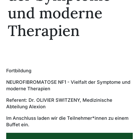
und moderne
Therapien
© The 2R Artificiality – stock.adobe.com – generiert mit KI
Fortbildung
NEUROFIBROMATOSE NF1 - Vielfalt der Symptome und
moderne Therapien
Referent: Dr. OLIVIER SWITZENY, Medizinische
Abteilung Alexion
Im Anschluss laden wir die Teilnehmer*innen zu einem
Buffet ein.