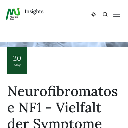
Insights
20
May
Neurofibromatos
e NF1 - Vielfalt
der Symptome