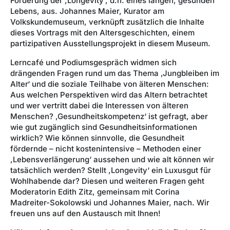
Förderung der ,Longevity‘, d.h. eines langen, gesunden
Lebens, aus. Johannes Maier, Kurator am
Volkskundemuseum, verknüpft zusätzlich die Inhalte
dieses Vortrags mit den Altersgeschichten, einem
partizipativen Ausstellungsprojekt in diesem Museum.
Lerncafé und Podiumsgespräch widmen sich
drängenden Fragen rund um das Thema ‚Jungbleiben im
Alter‘ und die soziale Teilhabe von älteren Menschen:
Aus welchen Perspektiven wird das Altern betrachtet
und wer vertritt dabei die Interessen von älteren
Menschen? ‚Gesundheitskompetenz‘ ist gefragt, aber
wie gut zugänglich sind Gesundheitsinformationen
wirklich? Wie können sinnvolle, die Gesundheit
fördernde – nicht kostenintensive – Methoden einer
,Lebensverlängerung‘ aussehen und wie alt können wir
tatsächlich werden? Stellt ,Longevity‘ ein Luxusgut für
Wohlhabende dar? Diesen und weiteren Fragen geht
Moderatorin Edith Zitz, gemeinsam mit Corina
Madreiter-Sokolowski und Johannes Maier, nach. Wir
freuen uns auf den Austausch mit Ihnen!