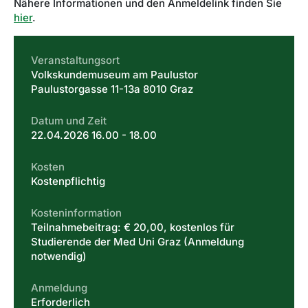
Nähere Informationen und den Anmeldelink finden Sie
hier
.
Veranstaltungsort
Volkskundemuseum am Paulustor
Paulustorgasse 11-13a 8010 Graz
Datum und Zeit
22.04.2026 16.00 - 18.00
Kosten
Kostenpflichtig
Kosteninformation
Teilnahmebeitrag: € 20,00, kostenlos für
Studierende der Med Uni Graz (Anmeldung
notwendig)
Anmeldung
Erforderlich