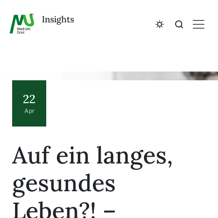
Insights
22
Apr
Auf ein langes,
gesundes
Leben?! –