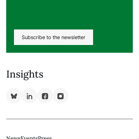
Subscribe to the newsletter
Insights
Bluesky
LinkedIn
Facebook
Instagram
News
Events
Press