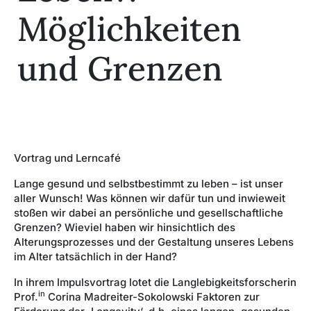
Möglichkeiten
und Grenzen
©kasto - stock.adobe.com
Vortrag und Lerncafé
Lange gesund und selbstbestimmt zu leben – ist unser
aller Wunsch! Was können wir dafür tun und inwieweit
stoßen wir dabei an persönliche und gesellschaftliche
Grenzen? Wieviel haben wir hinsichtlich des
Alterungsprozesses und der Gestaltung unseres Lebens
im Alter tatsächlich in der Hand?
In ihrem Impulsvortrag lotet die Langlebigkeitsforscherin
in
Prof.
Corina Madreiter-Sokolowski Faktoren zur